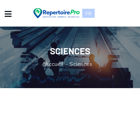
FR
SCIENCES
Accueil
Sciences